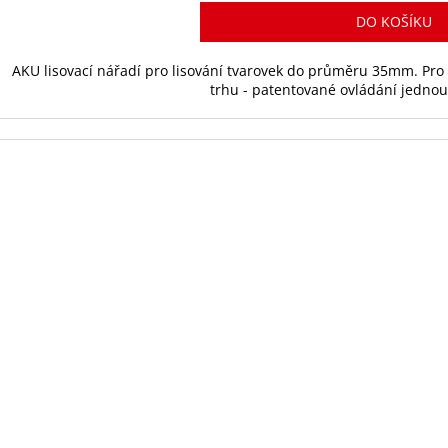
DO KOŠÍKU
AKU lisovací nářadí pro lisování tvarovek do průměru 35mm. Pro č
trhu - patentované ovládání jednou 