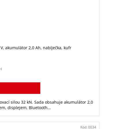
V, akumulátor 2,0 Ah, nabíječka, kufr
PH
sovací silou 32 kN. Sada obsahuje akumulátor 2,0
em, displejem, Bluetooth...
Kód:
0034