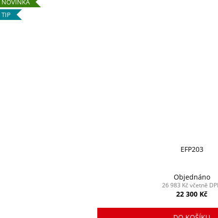
NOVINKA
TIP
EFP203
Objednáno
26 983 Kč včetně D
22 300 Kč
DO KOŠÍKU