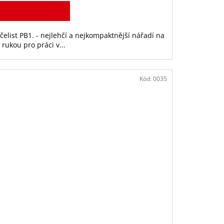
elist PB1. - nejlehčí a nejkompaktnější nářadí na
rukou pro práci v...
Kód:
0035