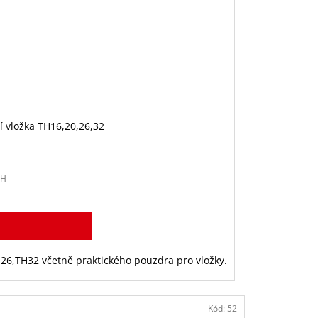
í vložka TH16,20,26,32
PH
H26,TH32 včetně praktického pouzdra pro vložky.
Kód:
52