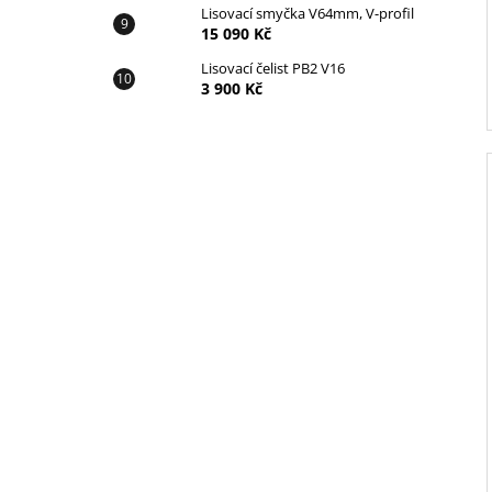
Lisovací smyčka V64mm, V-profil
15 090 Kč
Lisovací čelist PB2 V16
3 900 Kč