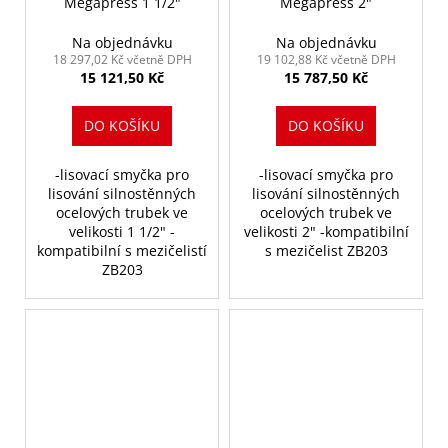
Megapress 1 1/2"
Megapress 2"
Na objednávku
Na objednávku
18 297,02 Kč včetně DPH
19 102,88 Kč včetně DPH
15 121,50 Kč
15 787,50 Kč
DO KOŠÍKU
DO KOŠÍKU
-lisovací smyčka pro
-lisovací smyčka pro
lisování silnostěnných
lisování silnostěnných
ocelových trubek ve
ocelových trubek ve
velikosti 1 1/2" -
velikosti 2" -kompatibilní
kompatibilní s mezičelistí
s mezičelist ZB203
ZB203