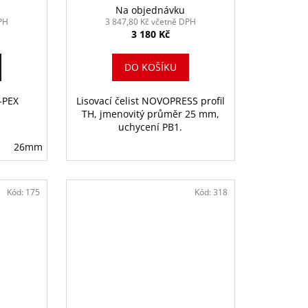
Na objednávku
PH
3 847,80 Kč včetně DPH
3 180 Kč
DO KOŠÍKU
AL-PEX
Lisovací čelist NOVOPRESS profil
TH, jmenovitý průměr 25 mm,
uchycení PB1.
26mm
32mm
Kód:
175
Kód:
318