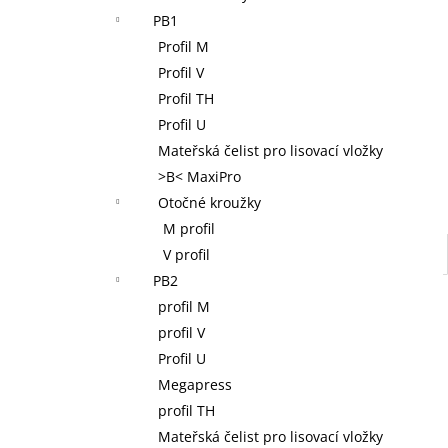
NOVOPRESS 32 AKU RADIÁLNÍ LIS 12-
l
PB1
110 MM, 32 KN, 18 V, AKUMULÁTOR 2,0
AH, NABÍJEČKA, KUFR
Profil M
38 400 Kč
Profil V
Profil TH
Profil U
Mateřská čelist pro lisovací vložky
>B< MaxiPro
Otočné kroužky
M profil
V profil
PB2
profil M
profil V
Profil U
Megapress
profil TH
Mateřská čelist pro lisovací vložky