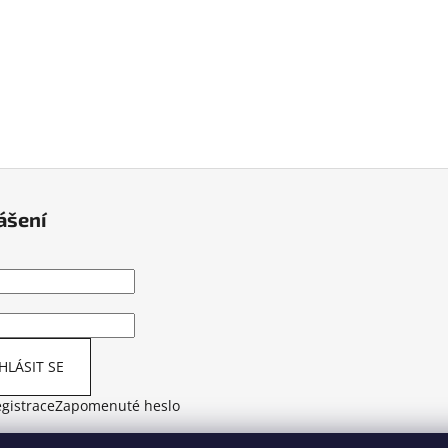
ášení
HLÁSIT SE
gistrace
Zapomenuté heslo