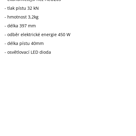
- tlak pístu 32 kN
- hmotnost 3,2kg
- délka 397 mm
- odběr elektrické energie 450 W
- délka pístu 40mm
- osvětlovací LED dioda