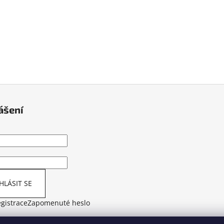
ášení
HLÁSIT SE
gistrace
Zapomenuté heslo