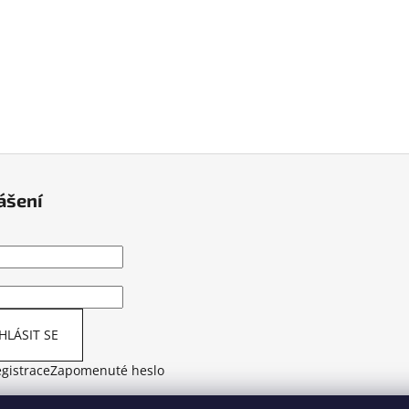
ášení
HLÁSIT SE
gistrace
Zapomenuté heslo