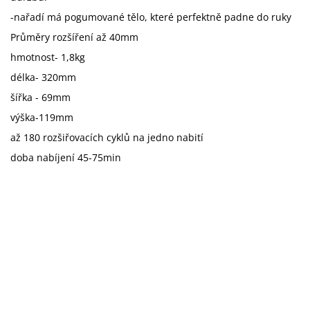
-nařadí má pogumované tělo, které perfektně padne do ruky
Průměry rozšíření až 40mm
hmotnost- 1,8kg
délka- 320mm
šířka - 69mm
výška-119mm
až 180 rozšiřovacích cyklů na jedno nabití
doba nabíjení 45-75min