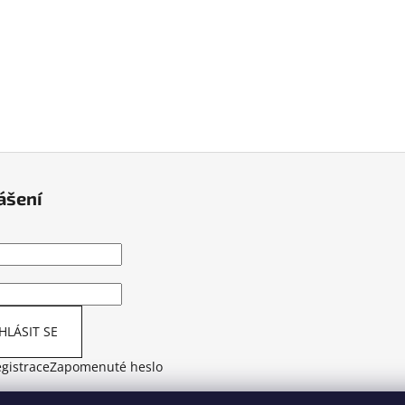
ášení
HLÁSIT SE
gistrace
Zapomenuté heslo